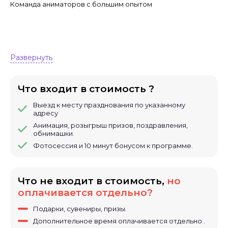
Команда аниматоров с большим опытом
Развернуть
Что входит в стоимость ?
Выезд к месту празднования по указанному
адресу
Анимация, розыгрыш призов, поздравления,
обнимашки.
Фотосессия и 10 минут бонусом к программе.
Что не входит в стоимость,
но
оплачивается отдельно?
Подарки, сувениры, призы.
Дополнительное время оплачивается отдельно .