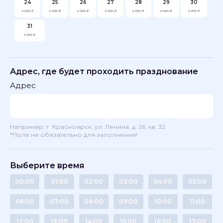
24
25
26
27
28
29
30
2 000 ₽
2 000 ₽
2 000 ₽
2 000 ₽
2 000 ₽
2 000 ₽
2 000 ₽
31
2 000 ₽
Адрес, где будет проходить празднование
Адрес
Например: г. Красноярск, ул. Ленина, д. 26, кв. 32
*Поле не обязательно для заполнения!
Выберите время
00:00
01:00
02:00
03:00
04:00
05:00
06:00
07:00
08:00
09:00
10:00
11:00
12:00
13:00
14:00
15:00
16:00
17:00