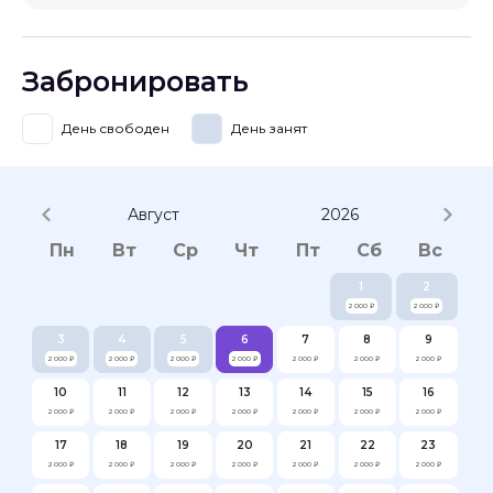
Забронировать
День свободен
День занят
Август
2026
Пн
Вт
Ср
Чт
Пт
Сб
Вс
1
2
2 000 ₽
2 000 ₽
3
4
5
6
7
8
9
2 000 ₽
2 000 ₽
2 000 ₽
2 000 ₽
2 000 ₽
2 000 ₽
2 000 ₽
10
11
12
13
14
15
16
2 000 ₽
2 000 ₽
2 000 ₽
2 000 ₽
2 000 ₽
2 000 ₽
2 000 ₽
17
18
19
20
21
22
23
2 000 ₽
2 000 ₽
2 000 ₽
2 000 ₽
2 000 ₽
2 000 ₽
2 000 ₽