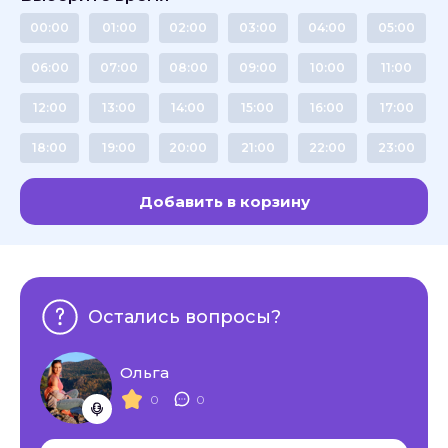
00:00
01:00
02:00
03:00
04:00
05:00
06:00
07:00
08:00
09:00
10:00
11:00
12:00
13:00
14:00
15:00
16:00
17:00
18:00
19:00
20:00
21:00
22:00
23:00
Добавить в корзину
Остались вопросы?
Ольга
0
0