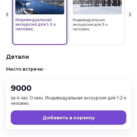
Индивидуальная
Индивидуальная
Ин
экскурсия для 1-2-х
экскурсия для 3-х
экс
человек.
человек.
чел
Детали
Место встречи:
-
9000
за 4 час. 0 мин. Индивидуальная экскурсия для 1-2-х
человек.
Добавить в корзину