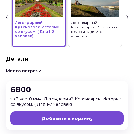
Легендарный
Легендарный
Ле
Красноярск. Истории
Красноярск. Истории со
Кра
со вкусом. ( Для 1-2
вкусом. (Для 3-х
вку
человек)
человек)
чел
Детали
Место встречи:
-
6800
за 3 час. 0 мин. Легендарный Красноярск. Истории
со вкусом. ( Для 1-2 человек)
Добавить в корзину