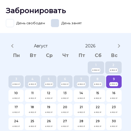
Забронировать
День свободен
День занят
Август
2026
Пн
Вт
Ср
Чт
Пт
Сб
Вс
1
2
6 800 ₽
6 800 ₽
3
4
5
6
7
8
9
6 800 ₽
6 800 ₽
6 800 ₽
6 800 ₽
6 800 ₽
6 800 ₽
6 800 ₽
10
11
12
13
14
15
16
6 800 ₽
6 800 ₽
6 800 ₽
6 800 ₽
6 800 ₽
6 800 ₽
6 800 ₽
17
18
19
20
21
22
23
6 800 ₽
6 800 ₽
6 800 ₽
6 800 ₽
6 800 ₽
6 800 ₽
6 800 ₽
24
25
26
27
28
29
30
6 800 ₽
6 800 ₽
6 800 ₽
6 800 ₽
6 800 ₽
6 800 ₽
6 800 ₽