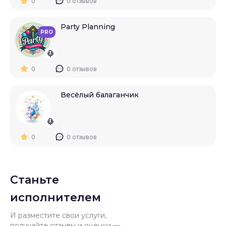
0
0 отзывов
Party Planning
PRO
0
0 отзывов
Весёлый балаганчик
0
0 отзывов
Станьте
исполнителем
И разместите свои услуги,
получайте отзывы и оценки —