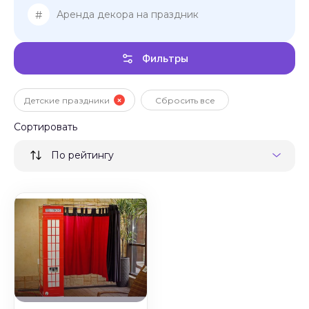
#
Аренда декора на праздник
Фильтры
Детские праздники
Сбросить все
Сортировать
По рейтингу