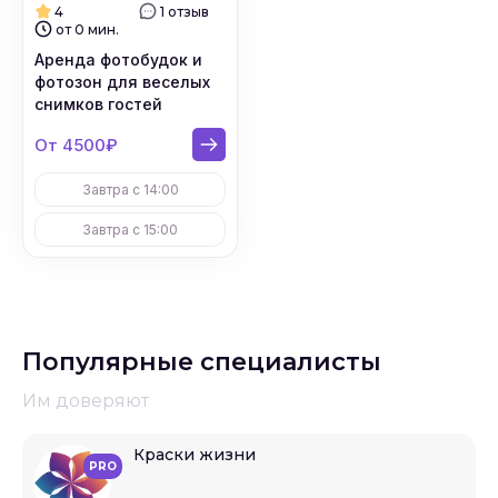
4
1 отзыв
от 0 мин.
Аренда фотобудок и
фотозон для веселых
снимков гостей
От 4500₽
Завтра с 14:00
Завтра с 15:00
Популярные специалисты
Им доверяют
Краски жизни
PRO