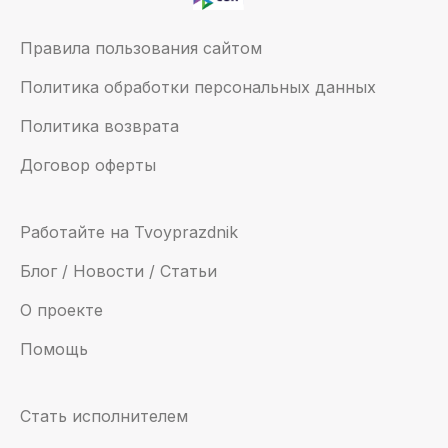
Правила пользования сайтом
Политика обработки персональных данных
Политика возврата
Договор оферты
Работайте на Tvoyprazdnik
Блог / Новости / Статьи
О проекте
Помощь
Стать исполнителем