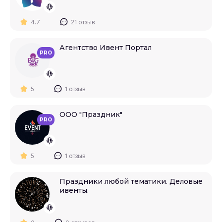
4.7
21 отзыв
Агентство Ивент Портал
PRO
5
1 отзыв
ООО "Праздник"
PRO
5
1 отзыв
Праздники любой тематики. Деловые
ивенты.