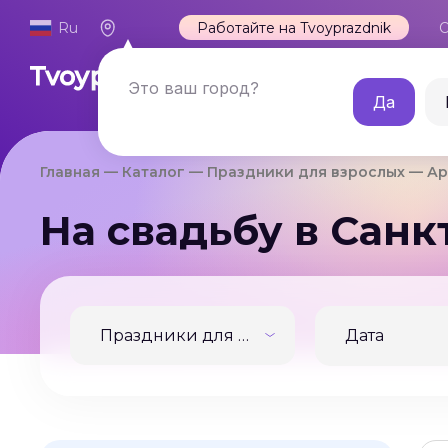
Ru
Работайте на Tvoyprazdnik
О
Каталог
Это ваш город?
Да
Главная
Каталог
Праздники для взрослых
Ар
На свадьбу в Санк
Праздники для взрослых