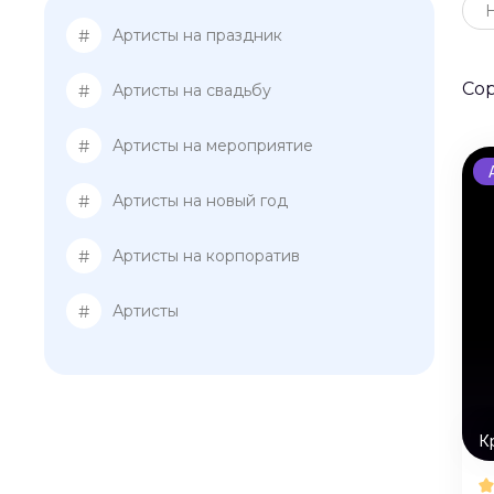
#
Артисты на праздник
Со
#
Артисты на свадьбу
#
Артисты на мероприятие
#
Артисты на новый год
#
Артисты на корпоратив
#
Артисты
К