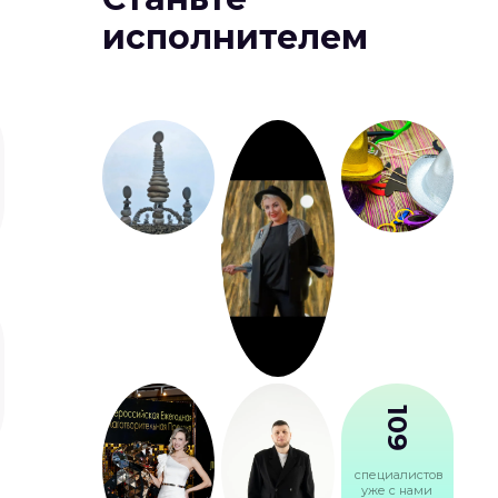
исполнителем
109
специалистов
уже с нами