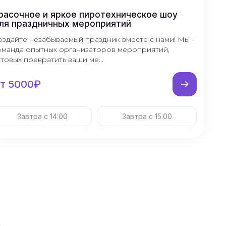
расочное и яркое пиротехническое шоу
ля праздничных мероприятий
оздайте незабываемый праздник вместе с нами! Мы -
оманда опытных организаторов мероприятий,
отовых превратить ваши ме...
т 5000₽
Завтра с 14:00
Завтра с 15:00