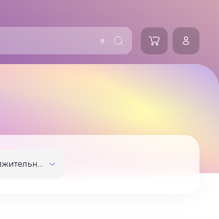
в
Продолжительность