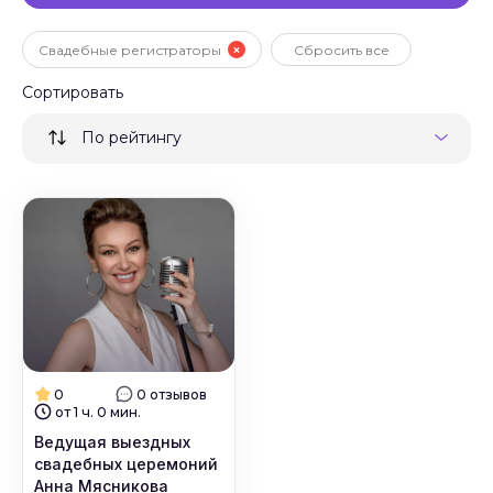
Свадебные регистраторы
Сбросить все
Сортировать
По рейтингу
0
0 отзывов
от 1 ч. 0 мин.
Ведущая выездных
свадебных церемоний
Анна Мясникова