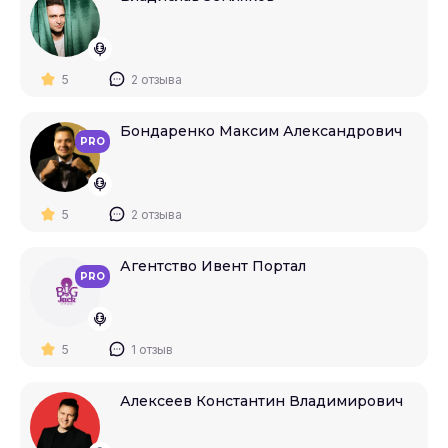
5
2 отзыва
Бондаренко Максим Александрович
PRO
5
2 отзыва
Агентство Ивент Портал
PRO
5
1 отзыв
Алексеев Константин Владимирович