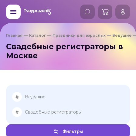
Главная
Каталог
Праздники для взрослых
Ведущие
Свадебные регистраторы в
Москве
#
Ведущие
#
Свадебные регистраторы
Фильтры