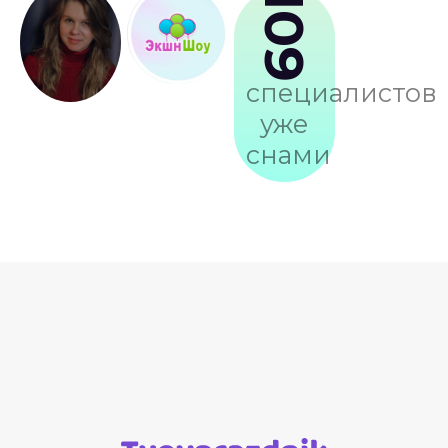
109
специалистов
уже
снами