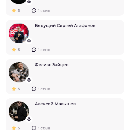
5
1 отзыв
Ведущий Сергей Агафонов
5
1 отзыв
Феликс Зайцев
5
1 отзыв
Алексей Малышев
5
1 отзыв