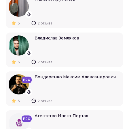
5
2 отзыва
Владислав Земляков
5
2 отзыва
Бондаренко Максим Александрович
PRO
5
2 отзыва
Агентство Ивент Портал
PRO