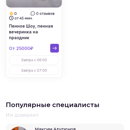
0
0 отзывов
от 45 мин.
Пенное Шоу, пенная
вечеринка на
праздник
От 25000₽
Завтра с 06:00
Завтра с 07:00
Популярные специалисты
Им доверяют
Максим Арутюнов