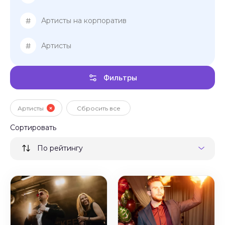
#
Артисты на корпоратив
#
Артисты
Фильтры
Артисты
Сбросить все
Сортировать
По рейтингу