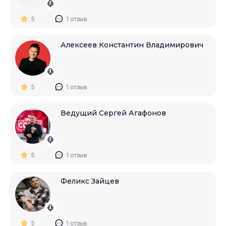
5
1 отзыв
Алексеев Константин Владимирович
5
1 отзыв
Ведущий Сергей Агафонов
5
1 отзыв
Феликс Зайцев
5
1 отзыв