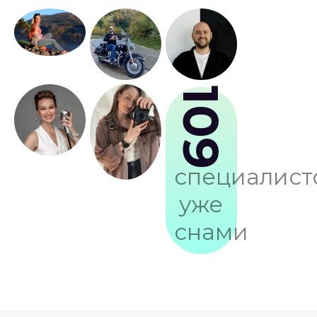
109
специалист
уже
снами