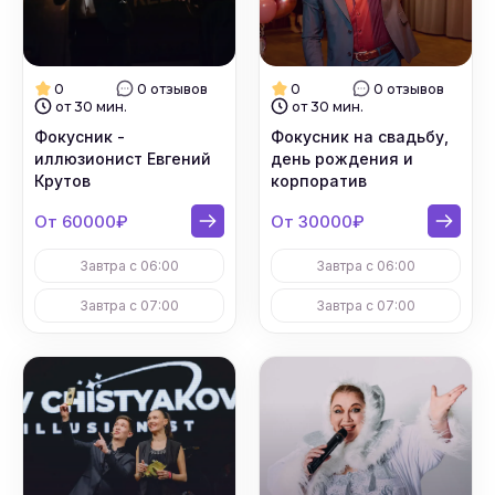
0
0 отзывов
0
0 отзывов
от 30 мин.
от 30 мин.
Фокусник -
Фокусник на свадьбу,
иллюзионист Евгений
день рождения и
Крутов
корпоратив
От 60000₽
От 30000₽
Завтра с 06:00
Завтра с 06:00
Завтра с 07:00
Завтра с 07:00