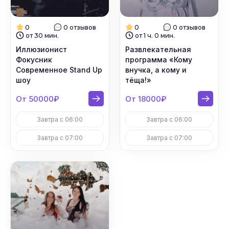
0
0 отзывов
0
0 отзывов
от 30 мин.
от 1 ч. 0 мин.
Иллюзионист
Развлекательная
Фокусник
программа «Кому
Современное Stand Up
внучка, а кому и
шоу
тёща!»
От 50000₽
От 18000₽
Завтра с 06:00
Завтра с 06:00
Завтра с 07:00
Завтра с 07:00