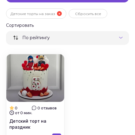
Детские торты на заказ
Сбросить все
Сортировать
По рейтингу
0
0 отзывов
от 0 мин.
Детский торт на
праздник