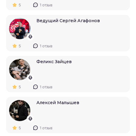
5
1 отзыв
Ведущий Сергей Агафонов
5
1 отзыв
Феликс Зайцев
5
1 отзыв
Алексей Малышев
5
1 отзыв