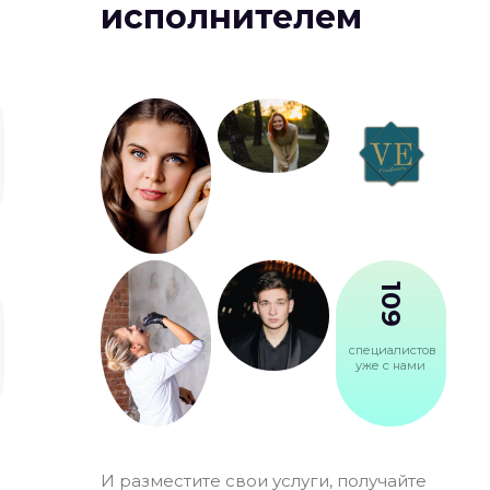
исполнителем
109
специалистов
уже с нами
И разместите свои услуги, получайте