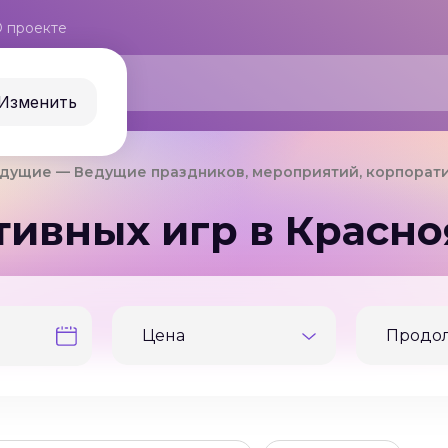
 проекте
Изменить
дущие
Ведущие праздников, мероприятий, корпорат
ивных игр в Красно
Цена