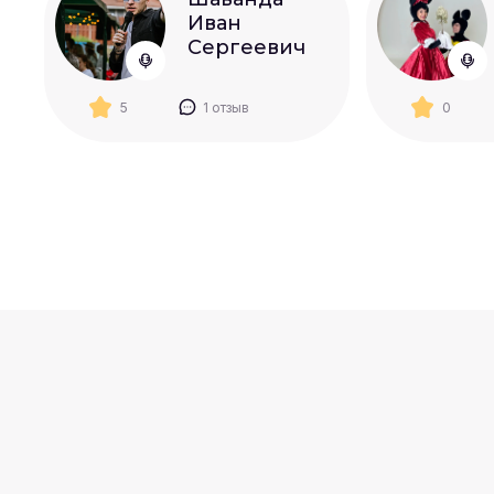
Иван
Сергеевич
5
1 отзыв
0