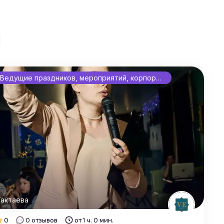
Ведущие праздников, мероприятий, корпоративов
актаева
0
0 отзывов
от 1 ч. 0 мин.