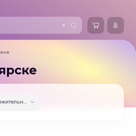
в
ивов
ярске
Продолжительность