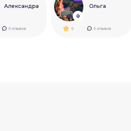
Александра
Ольга
0 отзывов
0
0 отзывов