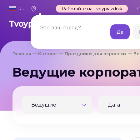
Ru
Работайте на Tvoyprazdnik
О
Каталог
Это ваш город?
Да
Главная
Каталог
Праздники для взрослых
Ве
Ведущие корпорат
Ведущие