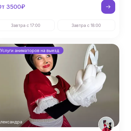
От 3500₽
Завтра с 17:00
Завтра с 18:00
Услуги аниматоров на выезд
лександра