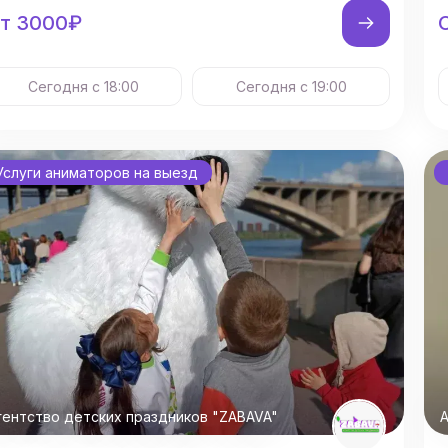
т 3000₽
Сегодня с 18:00
Сегодня с 19:00
Услуги аниматоров на выезд
гентство детских праздников "ZABAVA"
А