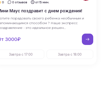
0
0 отзывов
от 15 мин.
ини Маус поздравит с днем рождения!
отите порадовать своего ребенка необычным и
апоминающимся способом ? Наше экспресс
оздравление - это идеальное решен...
От 3000₽
Завтра с 17:00
Завтра с 18:00