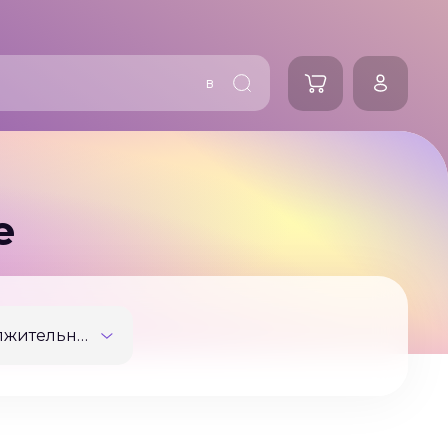
в
е
Продолжительность