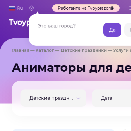
Ru
Работайте на Tvoyprazdnik
О
Каталог
Это ваш город?
Да
Главная
Каталог
Детские праздники
Услуги
Аниматоры для де
Детские праздники