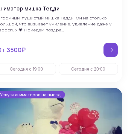
Аниматор мишка Тедди
громный, пушистый мишка Тедди. Он на столько
ольшой, что вызывает умиление, удивление даже у
зрослых 💗 Приедем поздра...
От 3500₽
Сегодня с 19:00
Сегодня с 20:00
Услуги аниматоров на выезд