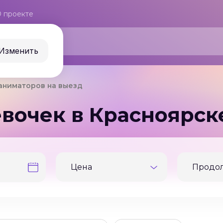
 проекте
Изменить
 аниматоров на выезд
вочек в Красноярск
Цена